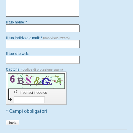
Il tuo nome: *
Il tuo indirizzo e-mail: *
(non visualizzato)
Il tuo sito web:
Captcha:
(codice di protezione spam)
↺
Inserisci il codice
* Campi obbligatori
Invia